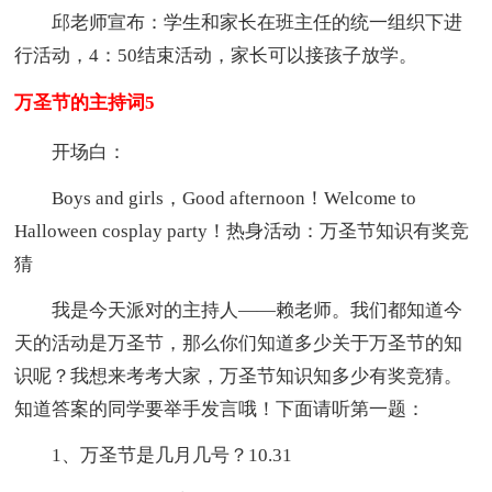
邱老师宣布：学生和家长在班主任的统一组织下进
行活动，4：50结束活动，家长可以接孩子放学。
万圣节的主持词5
开场白：
Boys and girls，Good afternoon！Welcome to
Halloween cosplay party！热身活动：万圣节知识有奖竞
猜
我是今天派对的主持人——赖老师。我们都知道今
天的活动是万圣节，那么你们知道多少关于万圣节的知
识呢？我想来考考大家，万圣节知识知多少有奖竞猜。
知道答案的同学要举手发言哦！下面请听第一题：
1、万圣节是几月几号？10.31