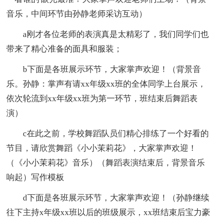
音乐，中间环节由孙静老师采访互动）
a刚才各位老师的表演真是太精彩了，我们同学们也
带来了精心准备的面具和服装；
b下面是各班展示环节，大家掌声欢迎！（背景音
乐。孙静：掌声有请xx年级xx班的全体同学上台展示，
依次轮流到xx年级xx班为第一环节，班结束后舞蹈表
演）
c在此之前，学校舞蹈队员们精心排练了一个好看的
节目，请欣赏舞蹈《小小茉莉花》，大家掌声欢迎！
（《小小茉莉花》音乐）（舞蹈表演结束后，背景音乐
响起）写作模板
d下面是各班展示环节，大家掌声欢迎！（孙静继续
往下主持x年级xx班以后的班级展示，xx班结束后宝力豪