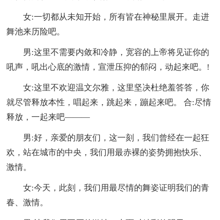
女:一切都从未知开始，所有皆在神秘里展开。走进
舞池来历险吧。
男:这里不需要内敛和冷静，宽容的上帝将见证你的
吼声，吼出心底的激情，宣泄压抑的郁闷，动起来吧。!
女:这里不欢迎温文尔雅，这里坚决杜绝羞答答，你
就尽管释放本性，唱起来，跳起来，蹦起来吧。 合:尽情
释放，一起来吧―――
男:好，亲爱的朋友们，这一刻，我们曾经在一起狂
欢，站在城市的中央，我们用最赤裸的姿势拥抱快乐、
激情。
女:今天，此刻，我们用最尽情的舞姿证明我们的青
春、激情。