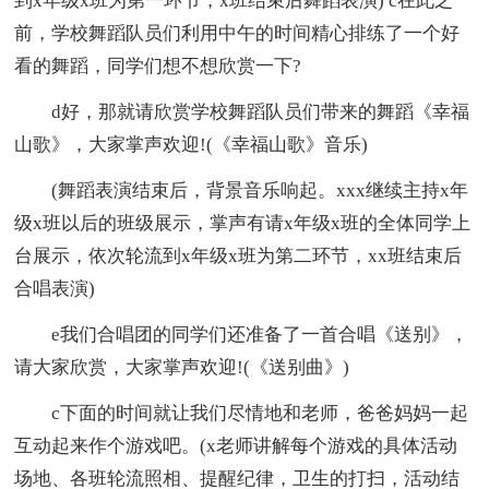
到x年级x班为第一环节，x班结束后舞蹈表演) c在此之
前，学校舞蹈队员们利用中午的时间精心排练了一个好
看的舞蹈，同学们想不想欣赏一下?
d好，那就请欣赏学校舞蹈队员们带来的舞蹈《幸福
山歌》，大家掌声欢迎!(《幸福山歌》音乐)
(舞蹈表演结束后，背景音乐响起。xxx继续主持x年
级x班以后的班级展示，掌声有请x年级x班的全体同学上
台展示，依次轮流到x年级x班为第二环节，xx班结束后
合唱表演)
e我们合唱团的同学们还准备了一首合唱《送别》，
请大家欣赏，大家掌声欢迎!(《送别曲》)
c下面的时间就让我们尽情地和老师，爸爸妈妈一起
互动起来作个游戏吧。(x老师讲解每个游戏的具体活动
场地、各班轮流照相、提醒纪律，卫生的打扫，活动结