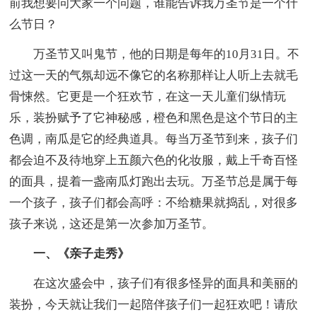
前我想要问大家一个问题，谁能告诉我万圣节是一个什
么节日？
万圣节又叫鬼节，他的日期是每年的10月31日。不
过这一天的气氛却远不像它的名称那样让人听上去就毛
骨悚然。它更是一个狂欢节，在这一天儿童们纵情玩
乐，装扮赋予了它神秘感，橙色和黑色是这个节日的主
色调，南瓜是它的经典道具。每当万圣节到来，孩子们
都会迫不及待地穿上五颜六色的化妆服，戴上千奇百怪
的面具，提着一盏南瓜灯跑出去玩。万圣节总是属于每
一个孩子，孩子们都会高呼：不给糖果就捣乱，对很多
孩子来说，这还是第一次参加万圣节。
一、《亲子走秀》
在这次盛会中，孩子们有很多怪异的面具和美丽的
装扮，今天就让我们一起陪伴孩子们一起狂欢吧！请欣