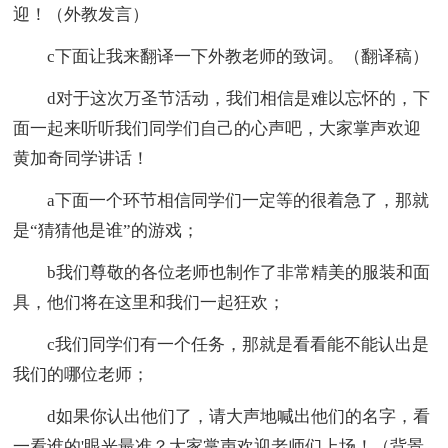
迎！（外教发言）
c下面让我来翻译一下外教老师的致词。（翻译稿）
d对于这次万圣节活动，我们相信是难以忘怀的，下
面一起来听听我们同学们自己的心声吧，大家掌声欢迎
黄加奇同学讲话！
a下面一个环节相信同学们一定等的很着急了，那就
是“猜猜他是谁”的游戏；
b我们尊敬的各位老师也制作了非常精美的服装和面
具，他们将在这里和我们一起狂欢；
c我们同学们有一个任务，那就是看看能不能认出是
我们的哪位老师；
d如果你认出他们了，请大声地喊出他们的名字，看
一看谁的'眼光最准？大家掌声欢迎老师们上场！（背景