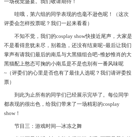
一场视觉盛宴。我们敬请期待！
哇哦，第六组的同学表现的也毫不逊色呢！（这次
评委会怎样投票呢？我们一起来看看）
不知不觉，我们的cosplay show快接近尾声，大家是
不是看得意犹未尽，别着急，还没有结束呢~最后让我们
掌声有请我们最后的南瓜与大黑猫组合吧~惟妙惟肖的大
黑猫配上憨态可掬的小南瓜是不是也别有一番风味呢
~（评委们的心里是否也有了最佳人选呢？我们请评委投
票）
到此为止所有的同学们已经展示完毕了。每位同学
都表现的很出色，给我们带来了一场精彩的cosplay
show！
节目三：游戏时间—冰冻之舞