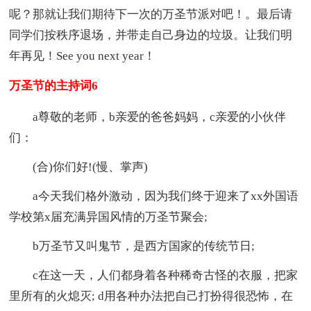
呢？那就让我们期待下一次的万圣节派对吧！。最后请
同学们按秩序退场，并带走自己身边的垃圾。让我们明
年再见！See you next year！
万圣节的主持词6
a尊敬的老师，b亲爱的爸爸妈妈，c亲爱的小伙伴
们：
(合)你们好!(慢、掌声)
a今天我们格外激动，因为我们终于迎来了xx外国语
学校第x届充满异国风情的万圣节聚会;
b万圣节又叫鬼节，是西方国家的传统节日;
c在这一天，人们都身着各种稀奇古怪的衣服，把家
里所有的火熄灭; d用各种办法把自己打扮得很恐怖，在