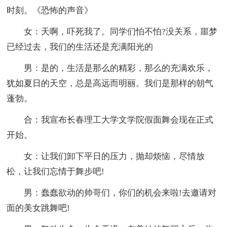
时刻。《恐怖的声音》
女：天啊，吓死我了。同学们怕不怕?没关系，噩梦
已经过去，我们的生活还是充满阳光的
男：是的，生活是那么的精彩，那么的充满欢乐，
犹如夏日的天空，总是高远而明丽。我们是那样的朝气
蓬勃。
合：我宣布长春理工大学文学院假面舞会现在正式
开始。
女：让我们卸下平日的压力，抛却烦恼，尽情放
松，让我们忘情于舞步吧!
男：蠢蠢欲动的帅哥们，你们的机会来啦!去邀请对
面的美女跳舞吧!