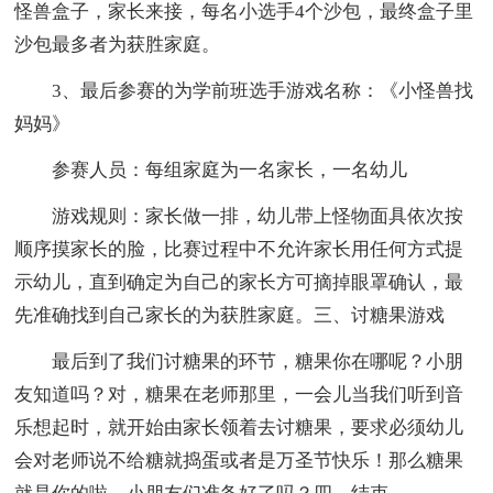
怪兽盒子，家长来接，每名小选手4个沙包，最终盒子里
沙包最多者为获胜家庭。
3、最后参赛的为学前班选手游戏名称：《小怪兽找
妈妈》
参赛人员：每组家庭为一名家长，一名幼儿
游戏规则：家长做一排，幼儿带上怪物面具依次按
顺序摸家长的脸，比赛过程中不允许家长用任何方式提
示幼儿，直到确定为自己的家长方可摘掉眼罩确认，最
先准确找到自己家长的为获胜家庭。三、讨糖果游戏
最后到了我们讨糖果的环节，糖果你在哪呢？小朋
友知道吗？对，糖果在老师那里，一会儿当我们听到音
乐想起时，就开始由家长领着去讨糖果，要求必须幼儿
会对老师说不给糖就捣蛋或者是万圣节快乐！那么糖果