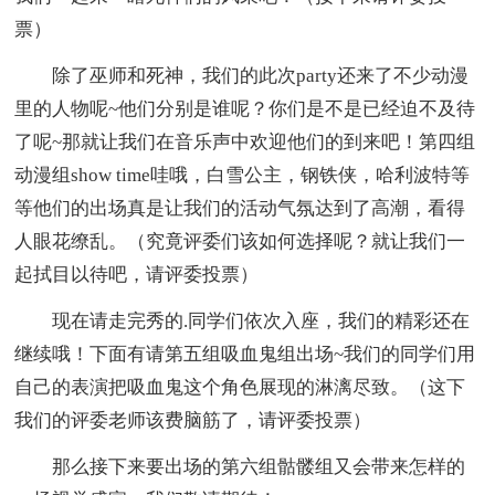
票）
除了巫师和死神，我们的此次party还来了不少动漫
里的人物呢~他们分别是谁呢？你们是不是已经迫不及待
了呢~那就让我们在音乐声中欢迎他们的到来吧！第四组
动漫组show time哇哦，白雪公主，钢铁侠，哈利波特等
等他们的出场真是让我们的活动气氛达到了高潮，看得
人眼花缭乱。（究竟评委们该如何选择呢？就让我们一
起拭目以待吧，请评委投票）
现在请走完秀的.同学们依次入座，我们的精彩还在
继续哦！下面有请第五组吸血鬼组出场~我们的同学们用
自己的表演把吸血鬼这个角色展现的淋漓尽致。（这下
我们的评委老师该费脑筋了，请评委投票）
那么接下来要出场的第六组骷髅组又会带来怎样的