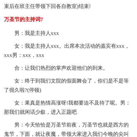
束后在班主任带领下回各自教室)结束!
万圣节的主持词7
男：我是主持人xxx
女：我是主持人xxx。出席本次活动的嘉宾有xxx，
xxx男：xxx，xxx
合：让我们热烈的掌声欢迎他们的到来。
女：终于到我们文院的假面舞会了，你们是不是等
了很久啦?(停顿)
女：果真是热情高涨呀!我都要迫不及待了呢。男：
那我们就闲话少叙，进入正题吧
男：今天恰恰是万圣节前夜，万圣节也就是西方的
鬼节，下面，就让夜魔，带领大家进入我们今晚的尖叫