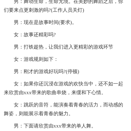
男：舞动生命，生命无境。在美妙的舞蹈之后，你
们要来点更刺激的吗?(工作人员关灯)
男：现在是故事时间(要求)。
女：故事还精彩吗?
男：打铁趁热，让我们进入更精彩的游戏环节
女：游戏规则如下：
男：刚才的游戏好玩吗?(停顿)
女：如果你还沉浸在游戏的欢快当中，还不如一起
来欣赏由xxx带来的歌曲串烧，来缓和下心情。
女：跳跃的音符，能演奏着青春的活力，而动感的
舞姿，则能展示着青春的魅力。
男：下面请欣赏由xxx带来的单人舞。