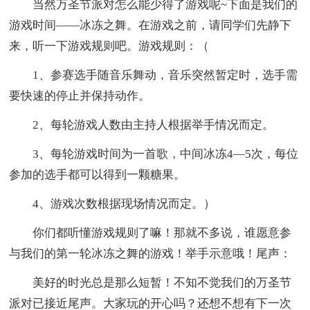
当然万圣节派对怎么能少得了游戏呢~下面是我们的
游戏时间——冰冻之舞。在游戏之前，请同学们先静下
来，听一下游戏规则吧。游戏规则：（
1、参赛选手随音乐舞动，音乐突然暂定时，选手需
要快速的停止并保持动作。
2、每轮游戏人数由主持人根据举手情况而定。
3、每轮游戏时间为一首歌，中间冰冻4—5次，每位
参加的选手都可以得到一颗糖果。
4、游戏次数根据现场情况而定。）
你们都听懂游戏规则了嘛！那就不多说，谁愿意参
与我们的第一轮冰冻之舞的游戏！举手示意哦！尾声：
美好的时光总是那么短暂！不知不觉我们的万圣节
派对已接近尾声。大家玩的开心吗？还想不想有下一次