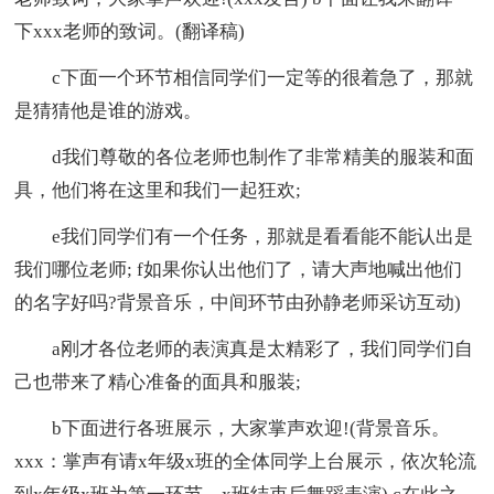
下xxx老师的致词。(翻译稿)
c下面一个环节相信同学们一定等的很着急了，那就
是猜猜他是谁的游戏。
d我们尊敬的各位老师也制作了非常精美的服装和面
具，他们将在这里和我们一起狂欢;
e我们同学们有一个任务，那就是看看能不能认出是
我们哪位老师; f如果你认出他们了，请大声地喊出他们
的名字好吗?背景音乐，中间环节由孙静老师采访互动)
a刚才各位老师的表演真是太精彩了，我们同学们自
己也带来了精心准备的面具和服装;
b下面进行各班展示，大家掌声欢迎!(背景音乐。
xxx：掌声有请x年级x班的全体同学上台展示，依次轮流