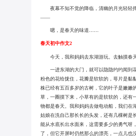
夜幕不知不觉的降临，清幽的月光轻轻
——
嗯，是春天的味道……
春天初中作文2
今天，我和妈妈去东湖游玩。去触摸春
一进东湖的大门，就可以隐隐约约闻到
粉色的花给拢住，花瓣是软软的，萼片是黏
株已经有五百多岁的古树，它的叶子是嫩嫩
草，一圈摸下来，小草有的是软软的，还有
物都是春天。我和妈妈去做电动船，我们在
姑娘在洗自己那长长的头发，还有几棵树是
能从水底长出水面来，这需要多少的勇气呀
了，但它开屏时仍然那么的漂亮，一点儿也