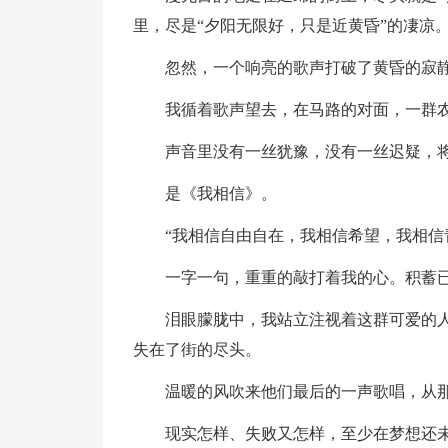
里，尽是“夕阳无限好，只是近黄昏”的凄凉
忽然，一个响亮的歌声打破了黄昏的寂
我循着歌声望去，在马路的对面，一群
声音里没有一丝犹豫，没有一丝迟疑，
是《我相信》。
“我相信自由自在，我相信希望，我相信
一字一句，重重的敲打着我的心。积蓄
泪眼朦胧中，我站立注视着这群可爱的
失在了街的尽头。
温暖的风吹来他们最后的一声歌唱，从
现实怎样、失败又怎样，至少在梦想还