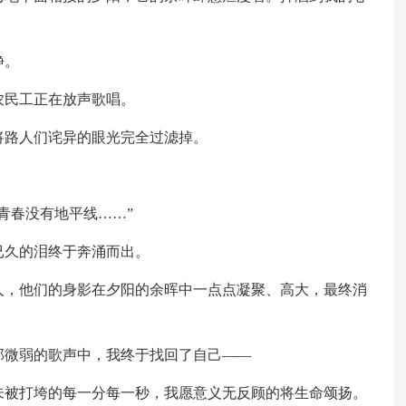
。
静。
农民工正在放声歌唱。
将路人们诧异的眼光完全过滤掉。
青春没有地平线……”
已久的泪终于奔涌而出。
人，他们的身影在夕阳的余晖中一点点凝聚、高大，最终消
那微弱的歌声中，我终于找回了自己——
未被打垮的每一分每一秒，我愿意义无反顾的将生命颂扬。