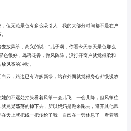
象，但无论景色有多么吸引人，我的大部分时间都不是在户
筝。
出去放风筝，高兴的说：“儿子啊，你看今天春天景色那么
是景色很好，鸟语花香，微风阵阵，没打开窗户就觉得柔和
去放风筝的冲动。
天白云，路边已有许多新绿，站在外面就觉得身心都慢慢放
在她的不远处抬头看着风筝一会儿飞，一会儿降，但风筝往
久就晃晃荡荡的掉下去，所以妈妈是跑来跑去，避开其他风
还在天上就把线一把传给了我，自己在一旁休息了，看着我