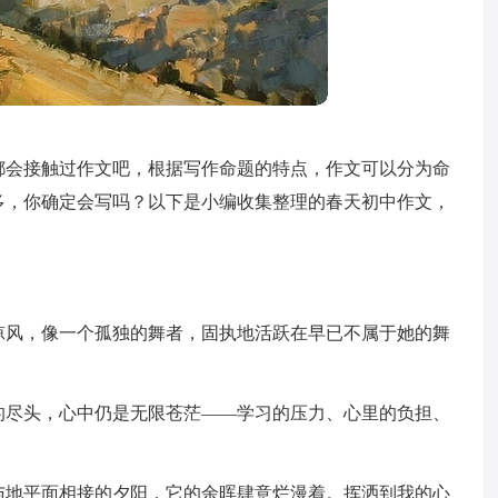
都会接触过作文吧，根据写作命题的特点，作文可以分为命
多，你确定会写吗？以下是小编收集整理的春天初中作文，
凉风，像一个孤独的舞者，固执地活跃在早已不属于她的舞
的尽头，心中仍是无限苍茫——学习的压力、心里的负担、
与地平面相接的夕阳，它的余晖肆意烂漫着。挥洒到我的心