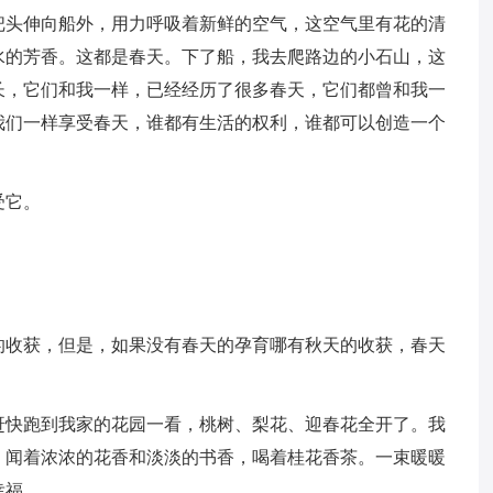
把头伸向船外，用力呼吸着新鲜的空气，这空气里有花的清
水的芳香。这都是春天。下了船，我去爬路边的小石山，这
长，它们和我一样，已经经历了很多春天，它们都曾和我一
我们一样享受春天，谁都有生活的权利，谁都可以创造一个
受它。
的收获，但是，如果没有春天的孕育哪有秋天的收获，春天
！
赶快跑到我家的花园一看，桃树、梨花、迎春花全开了。我
，闻着浓浓的花香和淡淡的书香，喝着桂花香茶。一束暖暖
幸福。