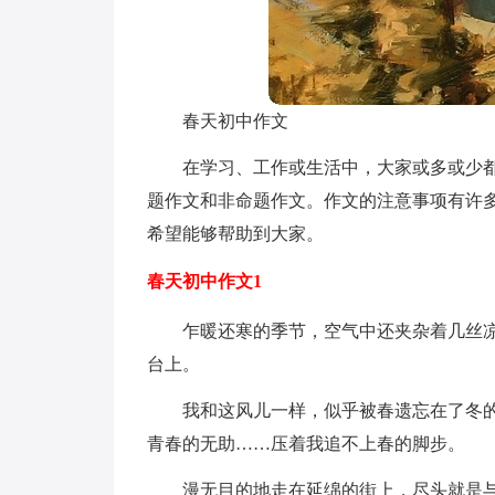
春天初中作文
在学习、工作或生活中，大家或多或少
题作文和非命题作文。作文的注意事项有许
希望能够帮助到大家。
春天初中作文1
乍暖还寒的季节，空气中还夹杂着几丝
台上。
我和这风儿一样，似乎被春遗忘在了冬
青春的无助……压着我追不上春的脚步。
漫无目的地走在延绵的街上，尽头就是