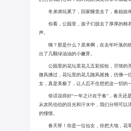
冬弟弟玩累了，回家睡觉去了，春姐姐
你看，公园里，孩子们脱去了厚厚的棉
声。
咦？那是什么？原来啊，在去年叶落的
出了几颗绿油油的小嫩芽。
公园里的花坛里花儿五彩缤纷，尽情的
微风拂过，花坛里的花儿随风摇拽，仿佛一
女，真是美极了，让人忍不住想把这一切的
俗话说得好“一年之计在于春”，春天还
从农民伯伯的目光和汗水中，我们分明可以
的憧憬。
春天呀！你是一位仙女，你把大地，花