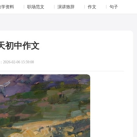
教学资料
职场范文
演讲致辞
作文
句子
天初中作文
026-02-06 15:59:08