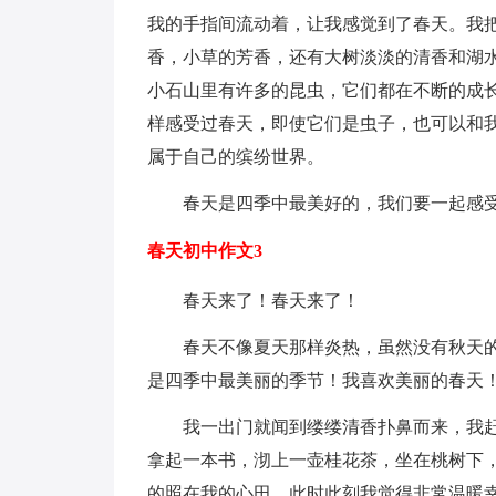
我的手指间流动着，让我感觉到了春天。我
香，小草的芳香，还有大树淡淡的清香和湖
小石山里有许多的昆虫，它们都在不断的成
样感受过春天，即使它们是虫子，也可以和
属于自己的缤纷世界。
春天是四季中最美好的，我们要一起感
春天初中作文3
春天来了！春天来了！
春天不像夏天那样炎热，虽然没有秋天
是四季中最美丽的季节！我喜欢美丽的春天
我一出门就闻到缕缕清香扑鼻而来，我
拿起一本书，沏上一壶桂花茶，坐在桃树下
的照在我的心田，此时此刻我觉得非常温暖