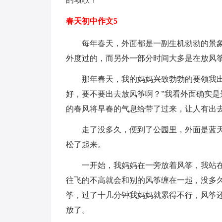
春天初中作文5
每年春天，外面都是一副生机勃勃的景
外度过的，而另外一部分时间大多是在放风
那年春天，我的妈妈兴致勃勃的要领我
好，要不要出去放风筝啊？”我看外面确实
的春风将早春的气息给带了过来，让人有出
走了没多久，便到了公园里，外面是蓝
松了起来。
一开始，我妈妈在一旁放着风筝，我站
往飞的不高就会和别的风筝缠在一起，没多
筝，过了十几分钟我妈妈就累得不行，风筝
放了。