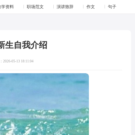
教学资料
职场范文
演讲致辞
作文
句子
新生自我介绍
026-05-13 18:11:04