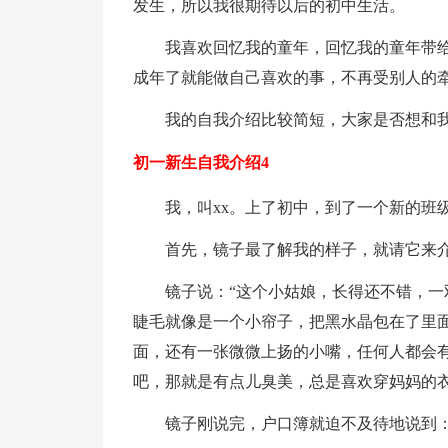
发生，所以我很期待以后的初中生活。
我喜欢回忆我的童年，回忆我的童年带
成年了就能做自己喜欢的事，不再受别人的
我的自我介绍比较简短，大家是否想和
初一新生自我介绍4
我，叫xx。上了初中，到了一个新的班
首先，镜子最了解我的样子，就请它来
镜子说：“这个小姑娘，长得还不错，
睫毛就像是一个小帘子，把黑水晶包在了里
面，还有一张微微上扬的小嘴，任何人都会
吧，那就是有点儿臭美，总是喜欢穿妈妈的衣
镜子刚说完，户口簿就迫不及待地说到：“