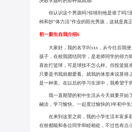
决数学题时的那种成就感!
你认识这个男孩吗?你猜到他是谁了吗?
柿和抄“体力活”作业的阳光男孩，这就是真
初一新生自我介绍6
大家好，我的名字叫xxx，从今往后我
孩子，在校我团结同学，是老师同学的得力
喜欢打篮球，可是球技不怎么样。但投篮挺
只要是书我就都爱看。就我的体形来说算得
是一种美。在以后的学习生涯中，我希望于
我一直期望的初中生活从今天就要开始
融洽，学习愉快。一起度过愉快的3年初中生
在来到这里之前，我的小学生活丰富多
在校都能和各位同学和睦相处，不过也有点