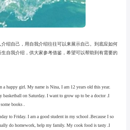
人介绍自己，用自我介绍往往可以来展示自己。到底应如何
新生自我介绍，供大家参考借鉴，希望可以帮助到有需要的
m a happy girl. My name is Nina, I am 12 years old this year.
 basketball on Saturday. I want to grow up to be a doctor .I
g some books .
onday to Friday. I am a good student in my school .Because I so
ually do homework, help my family. My cook food is tasty .I