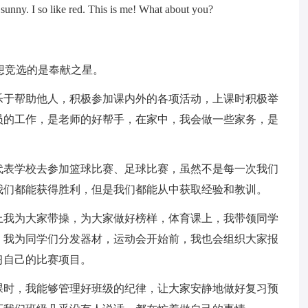
d sunny. I so like red. This is me! What about you?
我想竞选的是奉献之星。
乐于帮助他人，积极参加课内外的各项活动，上课时积极举
员的工作，是老师的好帮手，在家中，我会做一些家务，是
代表学校去参加篮球比赛、足球比赛，虽然不是每一次我们
我们都能获得胜利，但是我们都能从中获取经验和教训。
上我为大家带操，为大家做好榜样，体育课上，我带领同学
，我为同学们分发器材，运动会开始前，我也会组织大家报
习自己的比赛项目。
课时，我能够管理好班级的纪律，让大家安静地做好复习预