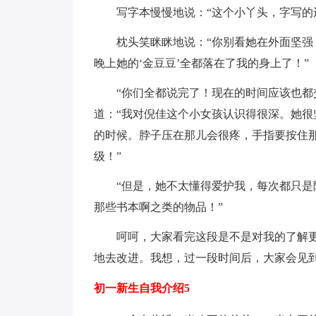
写字本慢慢地说：“这个小丫头，字写的
枕头笑眯眯地说：“你别看她在外面坚强
晚上她的‘金豆豆’全都落在了我的身上了！”
“你们全都说完了！现在的时间应该也都
道：“我对倪佳这个小女孩认识得很深。她
的时候。脖子压在那儿会很疼，手指要按住
级！”
“但是，她不太懂得爱护我，每次都只
那些书本啊之类的物品！”
呵呵，大家看完这段是不是对我的了解
地去改进。我想，过一段时间后，大家会见
初一新生自我介绍5