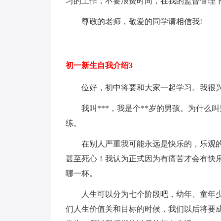
习的工作，不要浪费时间，在我的监督管理
尊敬的老师，敬爱的同学请相信我!
初一新生自我介绍3
位好，初中将要和大家一起学习。我很
我叫***，我是个**岁的男孩。为什
练。
在别人严重我可能永远是快乐的，乐观
甚至死心！我认为正式因为有痛苦才会有快
哪一杯。
人生可以分为七个阶段吧，幼年、童年
们人生价值关和目标的时候，我们以后将要