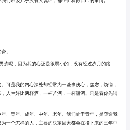
下我们班级几乎没有人说话，都在忙着做自己的事情。
兴奋。
么叫男孩呢，因为我的心还是很弱小的，没有经过岁月的磨
的。可是我的内心深处却经常为一些事伤心，焦虑，烦恼，
乐，人生好比两杯酒，一杯苦酒，一杯甜酒。只是看你先喝
少年、青年、成年、中年、老年。我们处于青年，是塑造我
成为一个怎样的人，主要的决定因素都会在接下来的三年中