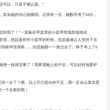
还可以，只是不够认真。”
，其实她的内心很脆弱。记得有一次，她数学考了84分，
交给我了！”一直躲在琴盒里的小提琴悠哉悠哉地说
很坚强，想起最初学小提琴的时候，也是最难让人坚持下去
那四根琴弦很疼……但是她都一一熬过去了。终于考上了8
是随便一抹就完事了！我希望她上初中后，可以好好地爱护
更深一步了？嗯，以上它们提出的不足，我一定会认真负责
到一个全新的我！