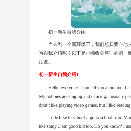
初一新生自我介绍
当去到一个新环境下，我们总归要向他
写自我介绍呢？以下是小编收集整理的初一
朋友。
初一新生自我介绍1
Hello, everyone. I can tell you about me! I a
My hobbies are singing and dancing. I usually play
didn’t like playing video games, but I like readin
I ride bike to school .I go to school from M
like study .I am good kid too, Do you know? I us