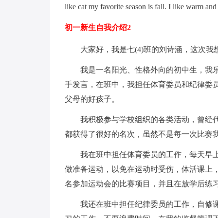
like cat my favorite season is fall. I like warm an
初一新生自我介绍2
大家好，我是七(4)班的刘诗涵，这次
我是一名阳光、性格外向的初中生，我
手发言，在班中，我担任体育委员和纪律委
父母的好孩子。
我积极参与学校组织的各类活动，曾经
都获得了很好的名次，虽然不是每一次比赛
我在班中担任体育委员的工作，每天早
做准备运动，以免在运动时受伤，体活课上
名参加运动会的比赛项目，并且在放学后练
我还在班中担任纪律委员的工作，自修