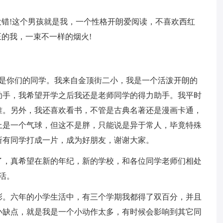
没错!这个男孩就是我，一个性格开朗爱阅读，不喜欢西红
正的我，一束不一样的烟火!
便是你们的同学。我来自金顶街二小，我是一个活泼开朗的
助手，我希望开学之后我还是老师同学的得力助手。我平时
准。另外，我还喜欢看书，不管是古典名著还是漫画卡通，
上是一个气球，但这不是胖，只能说是异于常人，毕竟特殊
所有同学打成一片，成为好朋友，谢谢大家。
了，真希望在新的年纪，新的学校，和各位同学老师们相处
活。
彩。六年的小学生活中，有三个学期我都得了双百分，并且
小缺点，就是我是一个小动作太多，有时候会影响到其它同