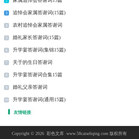
家属追悼会答谢词15篇
2
追悼会家属答谢词(15篇)
3
农村追悼会家属答谢词
4
婚礼家长答谢词(15篇)
5
升学宴答谢词(集锦15篇)
6
关于的生日答谢词
7
升学宴答谢词合集15篇
8
婚礼父亲答谢词
9
升学宴答谢词(通用15篇)
10
友情链接
:
Copyright © 2026
彩色文库
www.58caiseliqing.com 版权所有