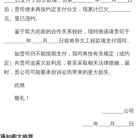
____日支付了部分款项，但从________年____月____日
后，贵司便未再按约定支付分文，现累计已欠________
元。显已违约。
鉴于双方此前的合作关系较好，现特致函请贵司于
________年____月____日前将所欠工程款项支付我司。
如贵司仍不能按期支付，我司将按有关规定（或约
定）向贵司追索欠款利息，甚至采取相关法律措施，届
时，贵公司可能要承担诉讼而带来的更大损失。
此致
敬礼！
________公司
____年____月_____日
通知图文推荐