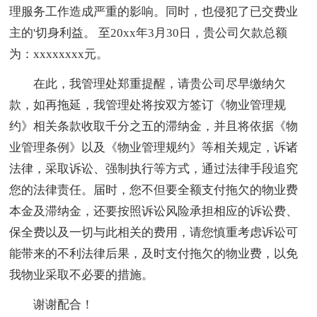
理服务工作造成严重的影响。同时，也侵犯了已交费业
主的'切身利益。 至20xx年3月30日，贵公司欠款总额
为：xxxxxxxx元。
在此，我管理处郑重提醒，请贵公司尽早缴纳欠
款，如再拖延，我管理处将按双方签订《物业管理规
约》相关条款收取千分之五的滞纳金，并且将依据《物
业管理条例》以及《物业管理规约》等相关规定，诉诸
法律，采取诉讼、强制执行等方式，通过法律手段追究
您的法律责任。届时，您不但要全额支付拖欠的物业费
本金及滞纳金，还要按照诉讼风险承担相应的诉讼费、
保全费以及一切与此相关的费用，请您慎重考虑诉讼可
能带来的不利法律后果，及时支付拖欠的物业费，以免
我物业采取不必要的措施。
谢谢配合！