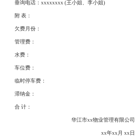
垂询电话：xxxxxxxx (王小姐、李小姐)
附 表：
欠费月份：
管理费：
水费：
车位费：
临时停车费：
滞纳金：
合 计：
华江市xx物业管理有限公司
xx年xx月 xx日