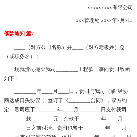
xxxxxxxxx有限公司
xxx管理处 20xx年x月x日
催款通知 篇7
____（对方公司名称）并____（对方老板姓）总
（或职务名）：
现就贵司拖欠我司________工程款一事向贵司致函
如下：
________年____月____日，贵司与我司（或"经协
商达成口头协议"）签订了《________合同》，双方约
定，贵司应于________年____月________日支付我司
________款________元，余款于________年____月
________日之前付清。贵司也曾于________年____月