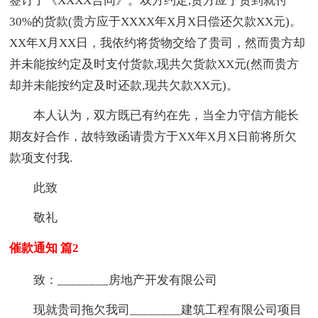
签订了《XXXX合同》。双方约定,贵方应于货到就付
30%的货款(贵方应于XXXX年X月X日偿还欠款XX元)。
XX年X月XX日，我依约将货物交给了贵司，然而贵方却
并未能按约定及时支付货款,现共欠货款XX元(然而贵方
却并未能按约定及时还款,现共欠款XX元)。
本人认为，双方既已有约在先，当全力守信方能长
期友好合作，故特致函请贵方于XX年X月X日前将所欠
款项支付我.
此致
敬礼
催款通知 篇2
致：________房地产开发有限公司
现就贵司拖欠我司________建筑工程有限公司项目