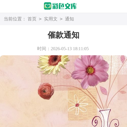
>
>
当前位置：
首页
实用文
通知
催款通知
时间：2026-05-13 18:11:05