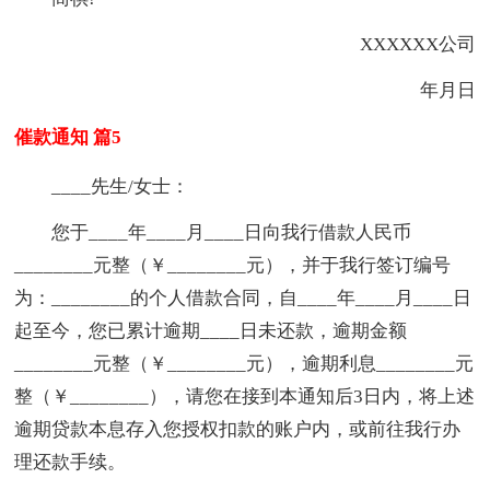
XXXXXX公司
年月日
催款通知 篇5
____先生/女士：
您于____年____月____日向我行借款人民币
________元整（￥________元），并于我行签订编号
为：________的个人借款合同，自____年____月____日
起至今，您已累计逾期____日未还款，逾期金额
________元整（￥________元），逾期利息________元
整（￥________），请您在接到本通知后3日内，将上述
逾期贷款本息存入您授权扣款的账户内，或前往我行办
理还款手续。