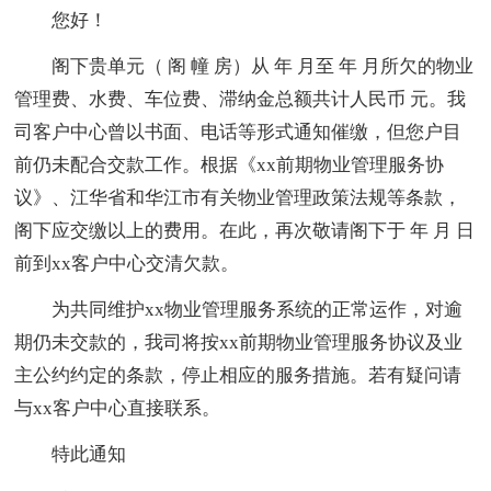
您好！
阁下贵单元（ 阁 幢 房）从 年 月至 年 月所欠的物业
管理费、水费、车位费、滞纳金总额共计人民币 元。我
司客户中心曾以书面、电话等形式通知催缴，但您户目
前仍未配合交款工作。根据《xx前期物业管理服务协
议》、江华省和华江市有关物业管理政策法规等条款，
阁下应交缴以上的费用。在此，再次敬请阁下于 年 月 日
前到xx客户中心交清欠款。
为共同维护xx物业管理服务系统的正常运作，对逾
期仍未交款的，我司将按xx前期物业管理服务协议及业
主公约约定的条款，停止相应的服务措施。若有疑问请
与xx客户中心直接联系。
特此通知