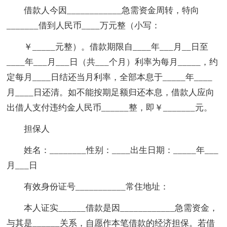
借款人今因____________急需资金周转，特向
_______借到人民币____万元整（小写：
￥_____元整）。借款期限自____年___月__日至
____年___月___日（共___个月）利率为每月_____，约
定每月____日结还当月利率，全部本息于_____年____
月____日还清。如不能按期足额归还本息，借款人应向
出借人支付违约金人民币______整，即￥_______元。
担保人
姓名：________性别：____出生日期：_____年___
月___日
有效身份证号___________常住地址：
本人证实______借款是因____________急需资金，
与其是______关系，自愿作本笔借款的经济担保。若借