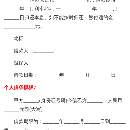
__________借款人民币____________元，借款期限
______年，月利率4%，于____________年______月
______日归还本息。如不能按时归还，愿付违约金
____________元。
此据
借款人：________
担保人：________
借款日期：________年________月________日
个人借条模板7
甲方______(身份证号码)今借乙方______，人民币
______元整(大写)
借款期限为：______年______月______日到______