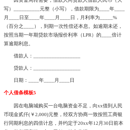
因资金周转需要，借款人向贷款人借款人民币（大
写）__________元整（小写），借款期限为____年____
月____日至____年____月____日，月利率为_____%
（百分之____），到期一次性偿还本息。如逾期未还，
按照当期一年期贷款市场报价利率（LPR）的____倍计
算逾期利息。
借款人：__________________
贷款人：__________________
日期：____年____月____日
个人借条模板5
因在电脑城购买一台电脑资金不足，向xx借到人民
币现金贰仟(￥2,000)元整，经双方协商一致按照工商银
行同期利息的四倍计息，并约定于20xx年12月30日前本