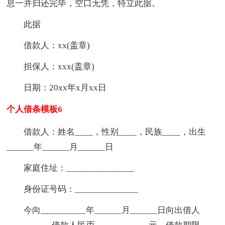
息一并归还完毕，空口无凭，特立此据。
此据
借款人：xx(盖章)
担保人：xxx(盖章)
日期：20xx年x月xx日
个人借条模板6
借款人：姓名____，性别____，民族____，出生
______年______月______日
家庭住址：_______________
身份证号码：______________
今向__________年______月______日向出借人