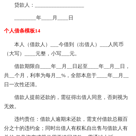
贷款人：__________________
________年____月____日
个人借条模板14
本人（借款人）___今借到（出借人）___人民币
（大写）____元整，小写___元。
借款期限自____年__月__日起至____年__月__日，
共__个月，利率为每月__%，全部本息于____年__月__
日一次性还清。
借款人提前还款的，需征得出借人同意，否则视为
无效。
违约责任：借款人逾期未还款，需支付借款总额百
分之十的违约金；同时出借人有权私自出售与借款人有