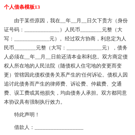
个人借条模板13
由于某些原因，我在__年__月__日欠下贵方（身份
证号码：_____________）人民币________元整（大
写：_____________元）。经过双方协商，利息定为人
民币________元整（大写：_____________元），债务
人必须在__年__月__日前还清本金和利息。双方商定债
权人所在地的人民法院（随债权人住宅地的变更而变
更）管辖因此债权债务关系产生的'任何诉讼。债权人因
追讨此债务而产生的律师费、诉讼费、仲裁费、交通
费、误工费或其他损失，均由债务人承担。双方都同意
本协议具有强制执行效力。
特此声明！
借款人：__________________