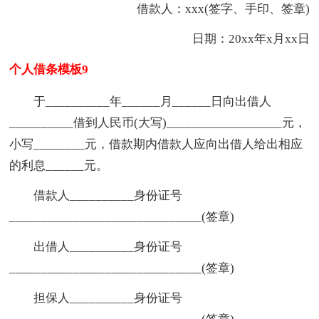
借款人：xxx(签字、手印、签章)
日期：20xx年x月xx日
个人借条模板9
于__________年______月______日向出借人
__________借到人民币(大写)__________________元，
小写________元，借款期内借款人应向出借人给出相应
的利息______元。
借款人__________身份证号
______________________________(签章)
出借人__________身份证号
______________________________(签章)
担保人__________身份证号