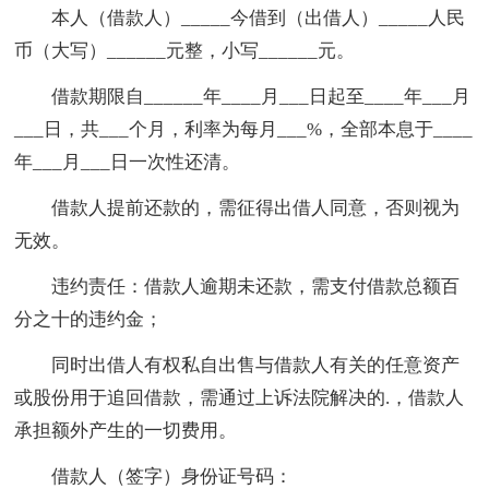
本人（借款人）_____今借到（出借人）_____人民
币（大写）______元整，小写______元。
借款期限自______年____月___日起至____年___月
___日，共___个月，利率为每月___%，全部本息于____
年___月___日一次性还清。
借款人提前还款的，需征得出借人同意，否则视为
无效。
违约责任：借款人逾期未还款，需支付借款总额百
分之十的违约金；
同时出借人有权私自出售与借款人有关的任意资产
或股份用于追回借款，需通过上诉法院解决的.，借款人
承担额外产生的一切费用。
借款人（签字）身份证号码：