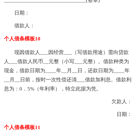
______________________________(签章)
日期：
借款人：
个人借条模板10
现因借款人___因经营___（写借款用途）需向贷款
人___借款人民币__元整（小写___元整）。借款种类为
现金，借款日期为____年__月__日，还款日期为____年
__月__日前，按时一次性偿还清___借款加利息。借款利
息为：0．5%（年利率），特立此据为凭。
欠款人：
日期：
个人借条模板11