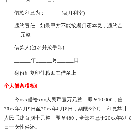
年______月______日。
借款利息为：______%(月利率)
违约责任：如果甲方不能按期归还本息，违约金
______元整
借款人(签名并按手印)
______年______月______日
身份证复印件粘贴在借条上
个人借条模板8
今xxx借给xxx人民币壹万元整，即￥10,000，自
20xx年2月9日至20xx年8月8日，期限6个月，利息共计
人民币肆百捌十元整，即￥480，全部本息于20xx年8月8
日一次性偿还。