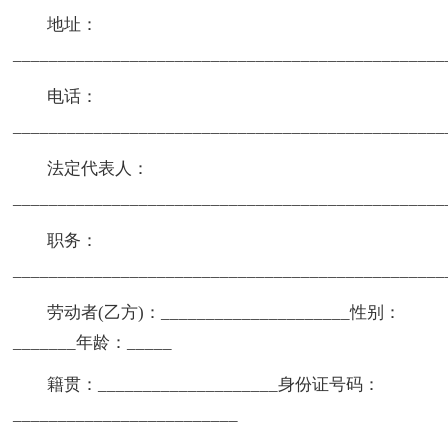
地址：
________________________________________________
电话：
________________________________________________
法定代表人：
________________________________________________
职务：
________________________________________________
劳动者(乙方)：_____________________性别：
_______年龄：_____
籍贯：____________________身份证号码：
_________________________