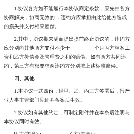
1.协议各方如不能履行本协议商定条款，应先由各方
协商解决，协商无效的'，违约方应承担由此给他方造成
的损失并支付相应赔偿。
2.其中，协议期未满而提出提前终止协议的，违约方
应分别向其他两方支付不少于_________个月丙方档案工
资和乙方补偿金及管理费之和的赔偿。如有两方共同违
约，第三方有权要求两违约方分别按上述标准赔偿。
四、其他
1.本协议一式四份，经甲、乙、丙三方签署后，报产
业人事主管部门见证并备案后生效。
2.协议如有其他约定，可制定附件并在本条后注明与
本协议同时有效。